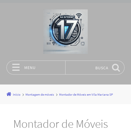
MENU
BUSCA
Pular para o conteúdo
Início
Montagem de móveis
Montador de Móveis em Vila Mariana SP
Montador de Móveis