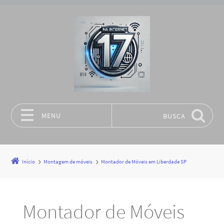
MENU
BUSCA
Pular para o conteúdo
Início
Montagem de móveis
Montador de Móveis em Liberdade SP
Montador de Móveis