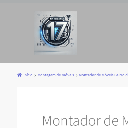
Início
Montagem de móveis
Montador de Móveis Bairro 
Montador de M