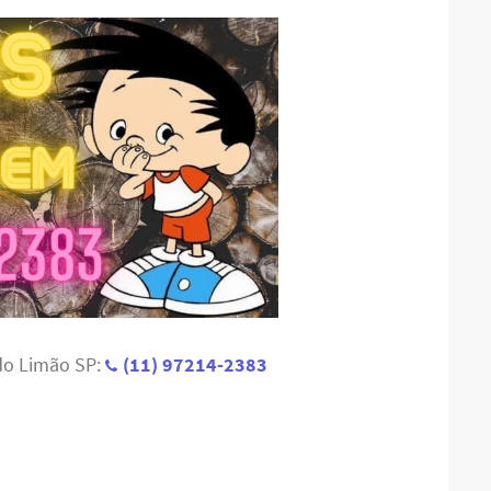
do Limão SP:
(11) 97214-2383