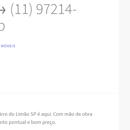
 (11) 97214-
p
 MÓVEIS
rro do Limão SP é aqui. Com mão de obra
ento pontual e bom preço.