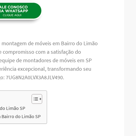
de montagem de móveis em Bairro do Limão
a e compromisso com a satisfação do
sa equipe de montadores de móveis em SP
riência excepcional, transformando seu
igo: 7UG8N2A0LVX3A8JLV490.
 do Limão SP
 Bairro do Limão SP