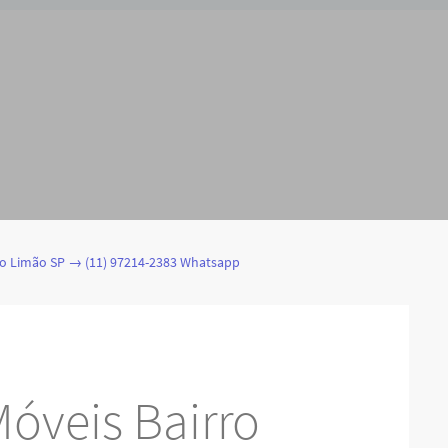
do Limão SP → (11) 97214-2383 Whatsapp
óveis Bairro