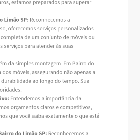
aros, estamos preparados para superar
do Limão SP:
Reconhecemos a
isso, oferecemos serviços personalizados
 completa de um conjunto de móveis ou
s serviços para atender às suas
lém da simples montagem. Em Bairro do
ra dos móveis, assegurando não apenas a
 durabilidade ao longo do tempo. Sua
ioridades.
ivo:
Entendemos a importância da
emos orçamentos claros e competitivos,
mos que você saiba exatamente o que está
Bairro do Limão SP:
Reconhecemos a