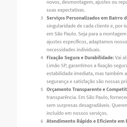
novos, desmontagem, ajustes ou rep
suas expectativas.
Serviços Personalizados em Bairro 
singularidade de cada cliente e, por 
em São Paulo. Seja para a montagem
ajustes específicos, adaptamos nosso
necessidades individuais.
Fixação Segura e Durabilidade:
Vai a
Limão SP, garantimos a fixação segu
estabilidade imediata, mas também a
segurança e satisfação são nossas pr
Orçamento Transparente e Competit
transparência. Em São Paulo, fornec
sem surpresas desagradáveis. Quere
incluído em nossos serviços.
Atendimento Rápido e Eficiente em 