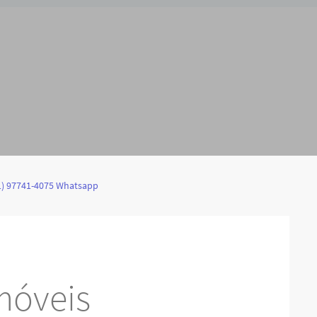
1) 97741-4075 Whatsapp
móveis