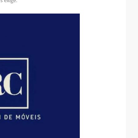
s exige.