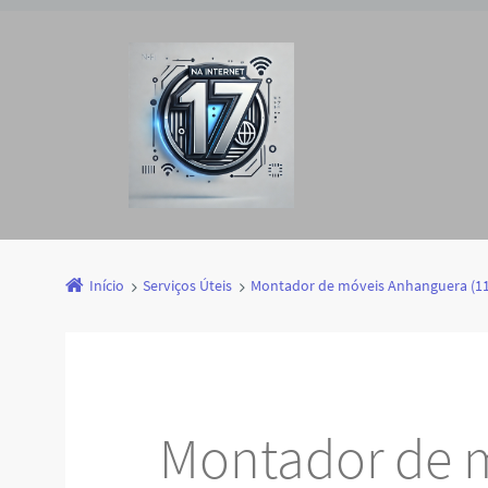
Início
Serviços Úteis
Montador de móveis Anhanguera (1
Montador de 