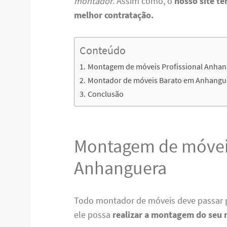
montador
. Assim como, o
nosso site te
melhor contratação.
Conteúdo
Montagem de móveis Profissional Anha
Montador de móveis Barato em Anhangu
Conclusão
Montagem de móveis
Anhanguera
Todo montador de móveis deve passar 
ele possa
realizar a montagem do seu 