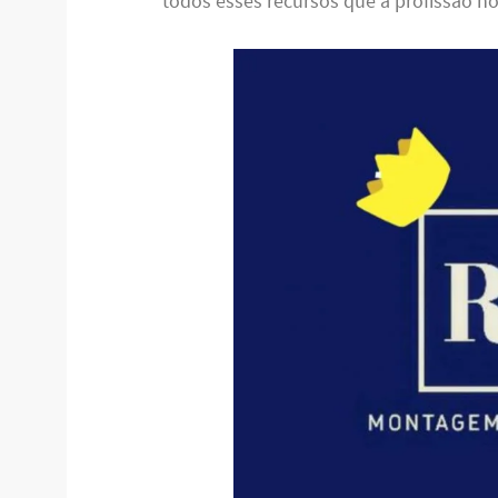
todos esses recursos que a profissão no