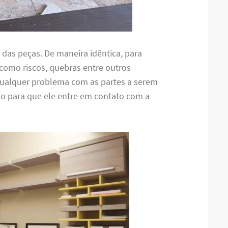
das peças. De maneira idêntica, para
a como riscos, quebras entre outros
 qualquer problema com as partes a serem
rio para que ele entre em contato com a