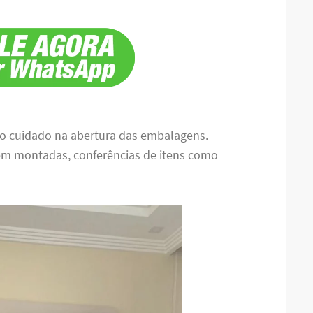
mo cuidado na abertura das embalagens.
rem montadas, conferências de itens como