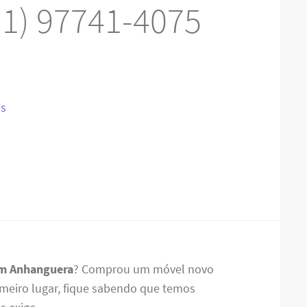
1) 97741-4075
IS
em Anhanguera
? Comprou um móvel novo
meiro lugar, fique sabendo que temos