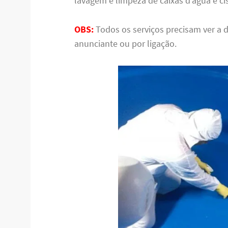
lavagem e limpeza de caixas d’água e ci
OBS:
Todos os serviços precisam ver a 
anunciante ou por ligação.