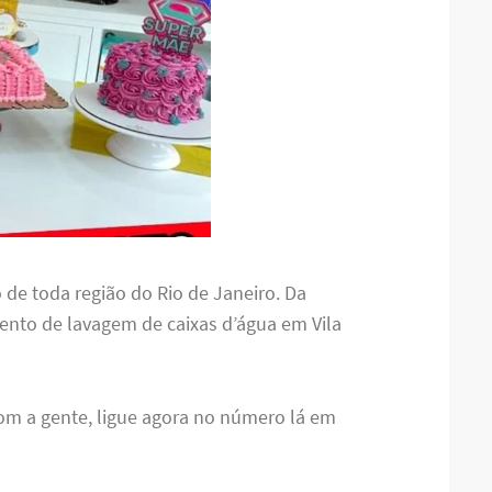
 de toda região do Rio de Janeiro. Da
nto de lavagem de caixas d’água em Vila
om a gente, ligue agora no número lá em