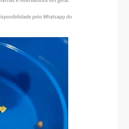
sternas e reservatórios em geral.
disponibilidade pelo Whatsapp do