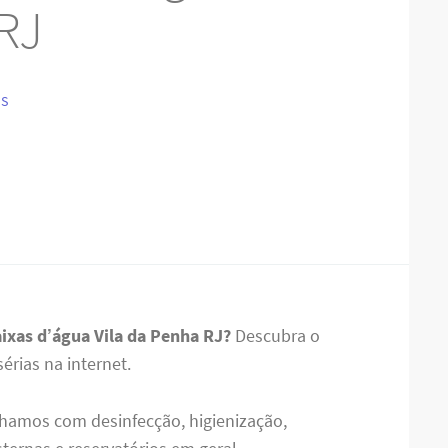
 RJ
IS
aixas d’água Vila da Penha RJ?
Descubra o
rias na internet.
hamos com desinfecção, higienização,