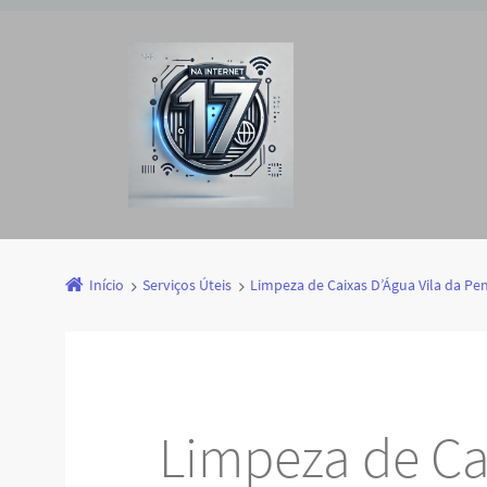
Início
Serviços Úteis
Limpeza de Caixas D’Água Vila da Pe
Limpeza de Ca