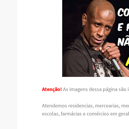
Atenção!
As imagens dessa página são il
Atendemos residencias, mercearias, me
escolas, farmácias e comércios em geral