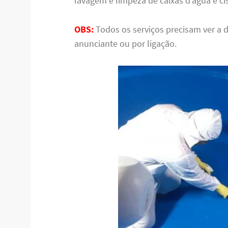
lavagem e limpeza de caixas d’água e ci
OBS:
Todos os serviços precisam ver a 
anunciante ou por ligação.