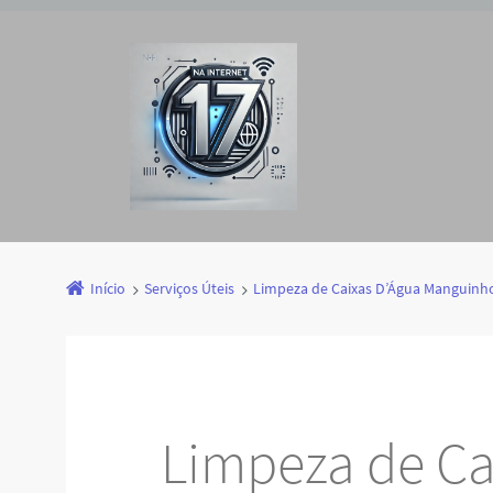
Início
Serviços Úteis
Limpeza de Caixas D’Água Manguinh
Limpeza de Ca