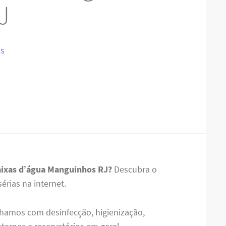
J
IS
aixas d’água Manguinhos RJ?
Descubra o
rias na internet.
hamos com desinfecção, higienização,