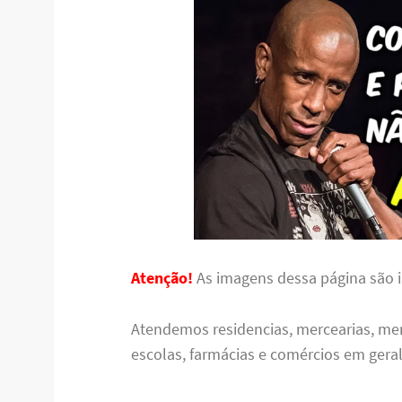
Atenção!
As imagens dessa página são il
Atendemos residencias, mercearias, me
escolas, farmácias e comércios em geral