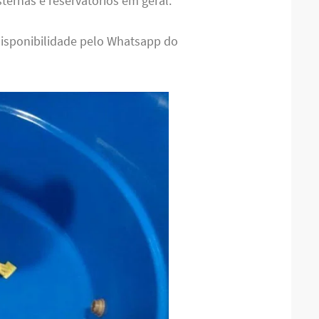
sternas e reservatórios em geral.
disponibilidade pelo Whatsapp do