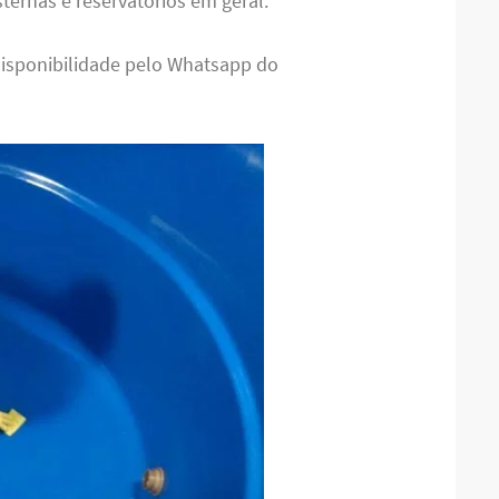
sternas e reservatórios em geral.
disponibilidade pelo Whatsapp do