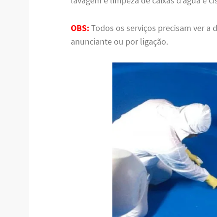
lavagem e limpeza de caixas d’água e ci
OBS:
Todos os serviços precisam ver a 
anunciante ou por ligação.