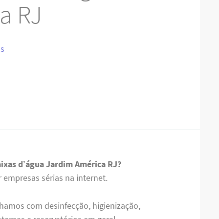
a RJ
IS
aixas d’água Jardim América RJ?
empresas sérias na internet.
hamos com desinfecção, higienização,