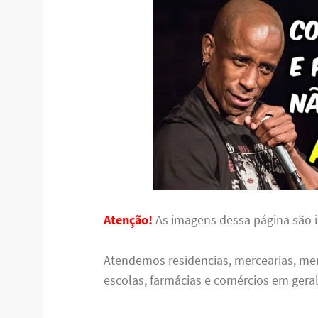
Atenção!
As imagens dessa página são il
Atendemos residencias, mercearias, me
escolas, farmácias e comércios em geral