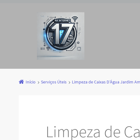
Início
Serviços Úteis
Limpeza de Caixas D’Água Jardim Am
Limpeza de Ca