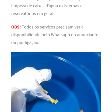
limpeza de caixas d’água e cisternas e
reservatórios em geral.
OBS:
Todos os serviços precisam ver a
disponibilidade pelo Whatsapp do anunciante
ou por ligação.