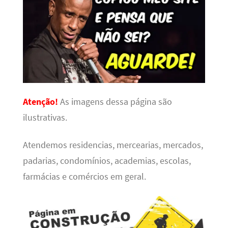
Atenção!
As imagens dessa página são
ilustrativas.
Atendemos residencias, mercearias, mercados,
padarias, condomínios, academias, escolas,
farmácias e comércios em geral.