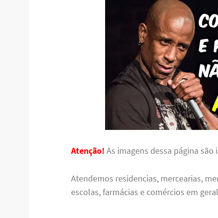
Atenção!
As imagens dessa página são il
Atendemos residencias, mercearias, me
escolas, farmácias e comércios em geral