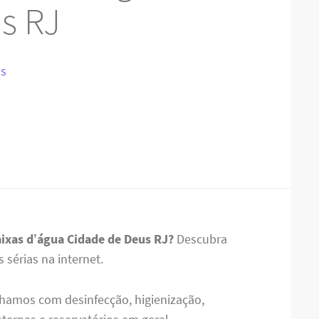
s RJ
IS
aixas d’água Cidade de Deus RJ?
Descubra
sérias na internet.
hamos com desinfecção, higienização,