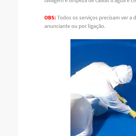
lavagem e limpeza de caixas d’água e ci
OBS:
Todos os serviços precisam ver a 
anunciante ou por ligação.