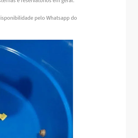
sternas e reservatórios em geral.
disponibilidade pelo Whatsapp do