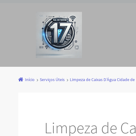
Início
Serviços Úteis
Limpeza de Caixas D’Água Cidade de
Limpeza de Ca