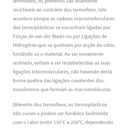
termofixos, os primeiros são altamente
recicláveis ao contrário dos termofixos. Isto
acontece porque as cadeias macromoleculares
dos termoplásticos se encontram ligadas por
Forças de van der Waals ou por Ligações de
Hidrogênio que se quebram por acção do calor,
fundindo-se o material. Ao ser novamente
resfriado, voltam a ser restabelecidas as suas
ligações intermoleculares, não havendo desta
forma quebra das ligações covalentes dos
monómeros que formam as macromoléculas.
Diferente dos termofixos, os termoplásticos
não curam e podem ser fundidos facilmente
com o calor (entre 135°C e 250°C, dependendo