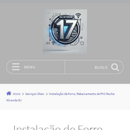
MENU
BUSCA
Pular para o conteúdo
Início
Serviços Úteis
Instalação de Forro, Rebaixamento de PVC Rocha
Miranda RJ
Instalação de Forro,