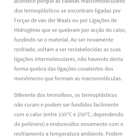
acontece porque as cadeias macromoleculares
dos termoplásticos se encontram ligadas por
Forças de van der Waals ou por Ligações de
Hidrogênio que se quebram por acção do calor,
fundindo-se o material. Ao ser novamente
resfriado, voltam a ser restabelecidas as suas
ligações intermoleculares, não havendo desta
forma quebra das ligações covalentes dos
monómeros que formam as macromoléculas.
Diferente dos termofixos, os termoplásticos
não curam e podem ser fundidos facilmente
com o calor (entre 135°C e 250°C, dependendo
do polímero) e endurecidos novamente com o
resfriamento a temperatura ambiente. Podem