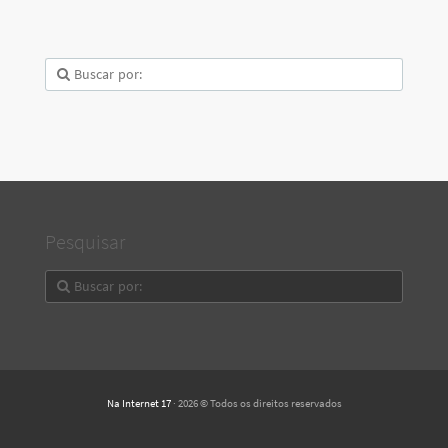
Pesquisar
Na Internet 17
· 2026 © Todos os direitos reservados