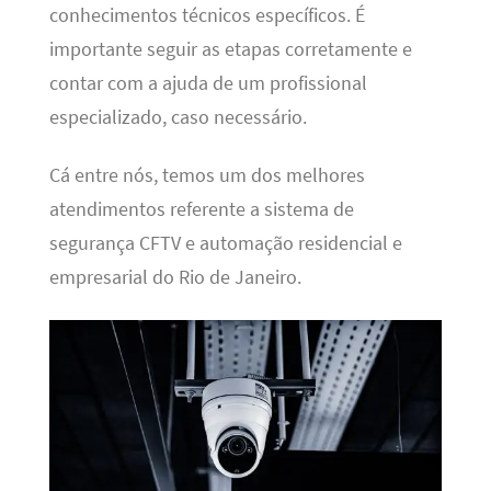
conhecimentos técnicos específicos. É
importante seguir as etapas corretamente e
contar com a ajuda de um profissional
especializado, caso necessário.
Cá entre nós, temos um dos melhores
atendimentos referente a sistema de
segurança CFTV e automação residencial e
empresarial do Rio de Janeiro.