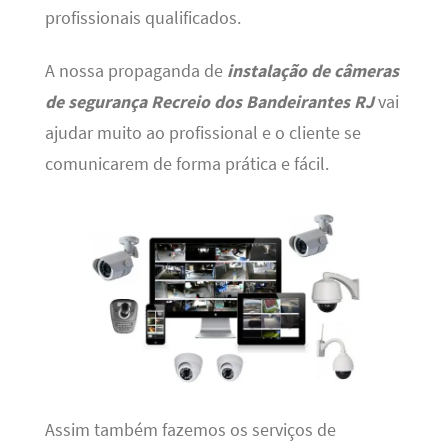
profissionais qualificados.
A nossa propaganda de
instalação de câmeras
de segurança Recreio dos Bandeirantes RJ
vai
ajudar muito ao profissional e o cliente se
comunicarem de forma prática e fácil.
Assim também fazemos os serviços de