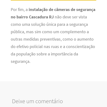
Por fim, a
instalação de câmeras de segurança
no bairro Cascadura RJ
não deve ser vista
como uma solução única para a segurança
pública, mas sim como um complemento a
outras medidas preventivas, como o aumento
do efetivo policial nas ruas e a conscientização
da população sobre a importância da
segurança.
Deixe um comentário