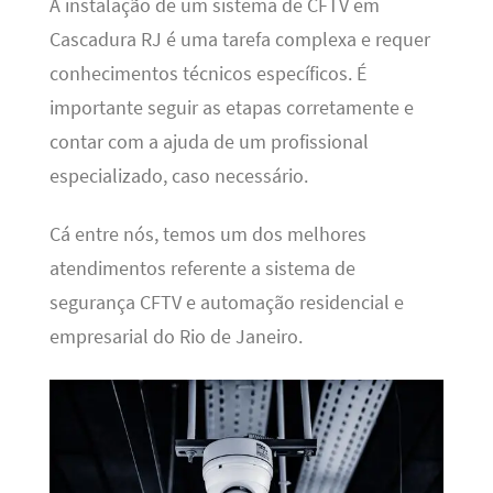
A instalação de um sistema de CFTV em
Cascadura RJ é uma tarefa complexa e requer
conhecimentos técnicos específicos. É
importante seguir as etapas corretamente e
contar com a ajuda de um profissional
especializado, caso necessário.
Cá entre nós, temos um dos melhores
atendimentos referente a sistema de
segurança CFTV e automação residencial e
empresarial do Rio de Janeiro.