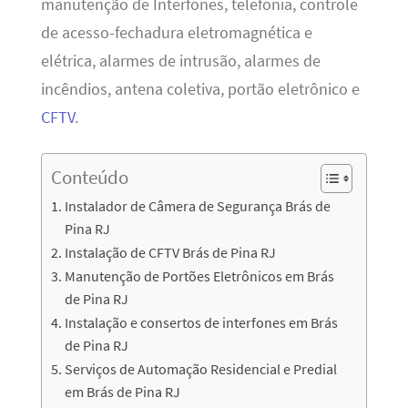
manutenção de Interfones, telefonia, controle
de acesso-fechadura eletromagnética e
elétrica, alarmes de intrusão, alarmes de
incêndios, antena coletiva, portão eletrônico e
CFTV
.
Conteúdo
Instalador de Câmera de Segurança Brás de
Pina RJ
Instalação de CFTV Brás de Pina RJ
Manutenção de Portões Eletrônicos em Brás
de Pina RJ
Instalação e consertos de interfones em Brás
de Pina RJ
Serviços de Automação Residencial e Predial
em Brás de Pina RJ