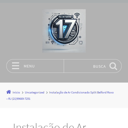
MENU
BUSCA
Pular para o conteúdo
Início
Uncategorized
Instalação de Ar Condicionado Split Belford Roxo
– RJ (21)99669-7251
Instalação de Ar