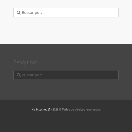
Pesquisar
Na Internet 17
· 2026 © Todos os direitos reservados