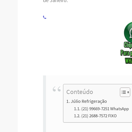
de Janeiro.
Conteúdo
Júlio Refrigeração
(21) 99669-7251 WhatsApp
(21) 2688-7572 FIXO