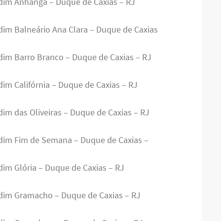
rdim Anhanga – Duque de Caxias – RJ
rdim Balneário Ana Clara – Duque de Caxias
rdim Barro Branco – Duque de Caxias – RJ
dim Califórnia – Duque de Caxias – RJ
dim das Oliveiras – Duque de Caxias – RJ
rdim Fim de Semana – Duque de Caxias –
dim Glória – Duque de Caxias – RJ
rdim Gramacho – Duque de Caxias – RJ