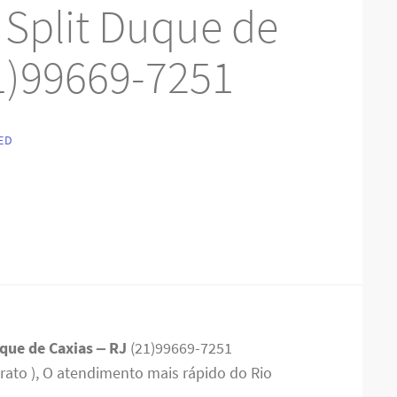
Split Duque de
21)99669-7251
ED
uque de Caxias – RJ
(21)99669-7251
rato ), O atendimento mais rápido do Rio