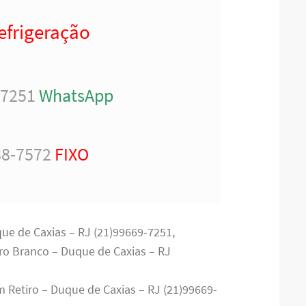
efrigeração
-7251
WhatsApp
88-7572
FIXO
que de Caxias – RJ (21)99669-7251,
rro Branco – Duque de Caxias – RJ
m Retiro – Duque de Caxias – RJ (21)99669-