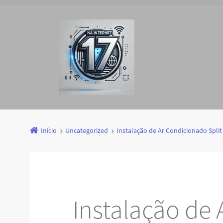
Início
Uncategorized
Instalação de Ar Condicionado Split
Instalação de 