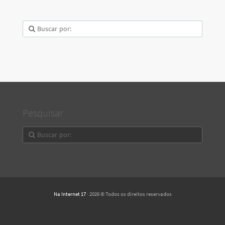
Pesquisar
Na Internet 17
· 2026 © Todos os direitos reservados