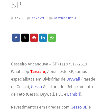
SP
ADMIN
COMENTE!
SERVIÇOS ÚTEIS
Gesseiro Aricanduva – SP (11) 97517-2519
Whatsspp
Tarcísio
, Zona Leste SP, somos
especialistas em Divisórias de
Drywall
(Parede
de Gesso),
Gesso
Acartonado, Rebaixamento
de Teto (Gesso, Drywall, PVC e
Lambri
).
Revestimentos em Paredes com
Gesso 3D
e