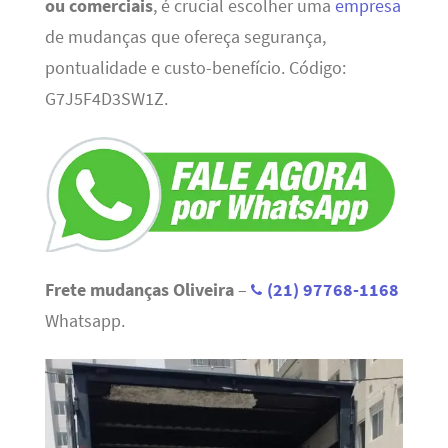
ou comerciais
, é crucial escolher uma
empresa
de mudanças que ofereça segurança,
pontualidade e custo-benefício. Código:
G7J5F4D3SW1Z.
Frete mudanças Oliveira
–
(21) 97768-1168
Whatsapp.