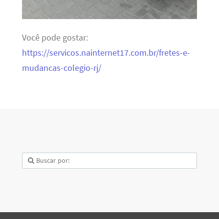
Você pode gostar:
https://servicos.nainternet17.com.br/fretes-e-
mudancas-colegio-rj/