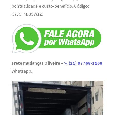
pontualidade e custo-benefício. Código:
G7J5F4D3SW1Z.
Frete mudanças Oliveira
–
(21) 97768-1168
Whatsapp.