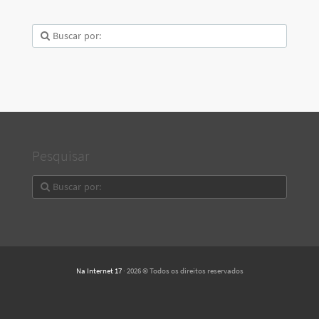
Pesquisar
Na Internet 17
· 2026 © Todos os direitos reservados