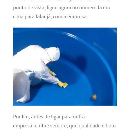
ponto de vista, ligue agora no número lá em
cima para falar já, com a empresa.
Por fim, antes de ligar para outra
empresa lembre sempre; que qualidade e bom