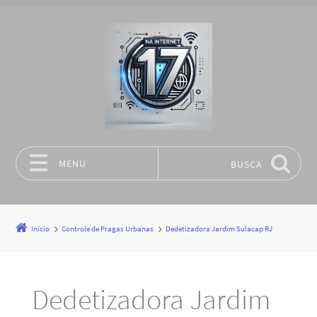
MENU
BUSCA
Pular para o conteúdo
Início
Controle de Pragas Urbanas
Dedetizadora Jardim Sulacap RJ
Dedetizadora Jardim