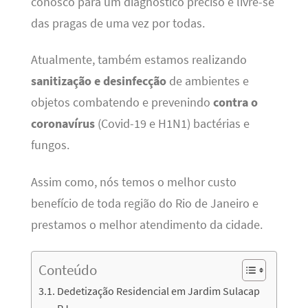
conosco para um diagnóstico preciso e livre-se
das pragas de uma vez por todas.
Atualmente, também estamos realizando
sanitização e desinfecção
de ambientes e
objetos combatendo e prevenindo
contra o
coronavírus
(Covid-19 e H1N1) bactérias e
fungos.
Assim como, nós temos o melhor custo
benefício de toda região do Rio de Janeiro e
prestamos o melhor atendimento da cidade.
Conteúdo
Dedetização Residencial em Jardim Sulacap
RJ