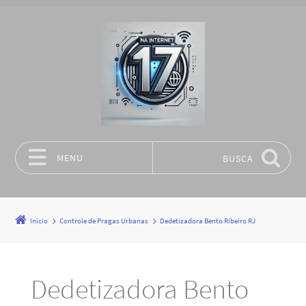
MENU
BUSCA
Pular para o conteúdo
Início
Controle de Pragas Urbanas
Dedetizadora Bento Ribeiro RJ
Dedetizadora Bento