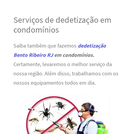
Serviços de dedetização em
condomínios
Saiba também que fazemos
dedetização
Bento Ribeiro RJ
em condomínios.
Certamente, levaremos o melhor serviço da
nossa região. Além disso, trabalhamos com os
nossos equipamentos todos em dia.