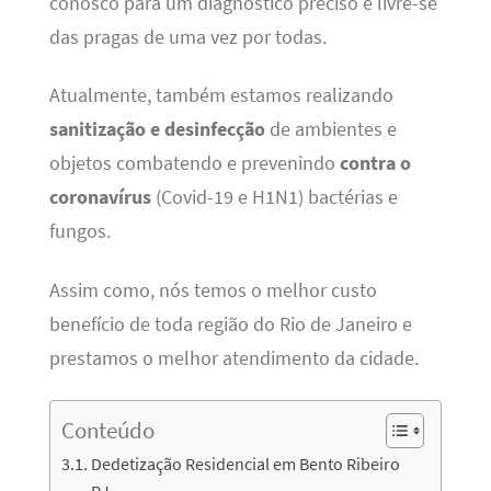
conosco para um diagnóstico preciso e livre-se
das pragas de uma vez por todas.
Atualmente, também estamos realizando
sanitização e desinfecção
de ambientes e
objetos combatendo e prevenindo
contra o
coronavírus
(Covid-19 e H1N1) bactérias e
fungos.
Assim como, nós temos o melhor custo
benefício de toda região do Rio de Janeiro e
prestamos o melhor atendimento da cidade.
Conteúdo
Dedetização Residencial em Bento Ribeiro
RJ