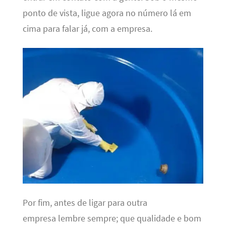
ponto de vista, ligue agora no número lá em
cima para falar já, com a empresa.
Por fim, antes de ligar para outra
empresa lembre sempre; que qualidade e bom