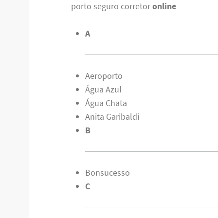
porto seguro corretor
online
A
Aeroporto
Água Azul
Água Chata
Anita Garibaldi
B
Bonsucesso
C