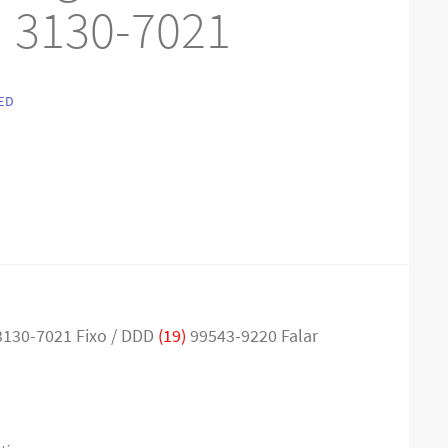
) 3130-7021
ED
3130-7021 Fixo / DDD
(19)
99543-9220 Falar