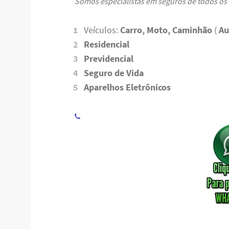
Somos especialistas em seguros de todos os
Veículos:
Carro, Moto, Caminhão
(
Au
Residencial
Previdencial
Seguro de Vida
Aparelhos Eletrônicos