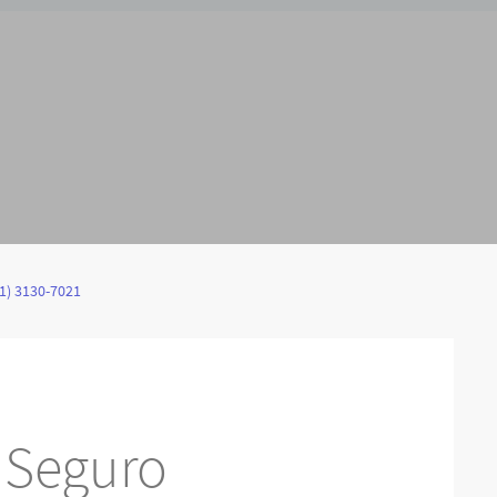
1) 3130-7021
o Seguro