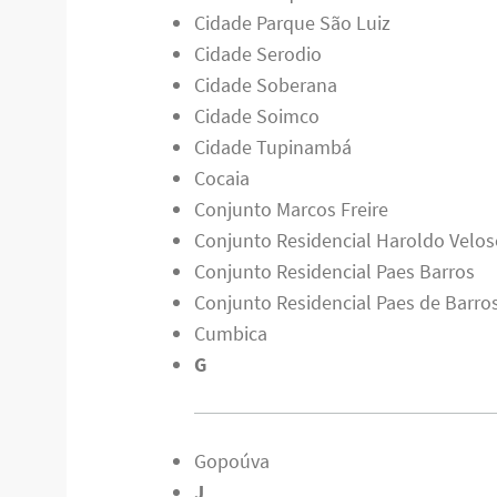
Cidade Parque São Luiz
Cidade Serodio
Cidade Soberana
Cidade Soimco
Cidade Tupinambá
Cocaia
Conjunto Marcos Freire
Conjunto Residencial Haroldo Velo
Conjunto Residencial Paes Barros
Conjunto Residencial Paes de Barro
Cumbica
G
Gopoúva
J