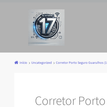
Início
Uncategorized
Corretor Porto Seguro Guarulhos (1
Corretor Port