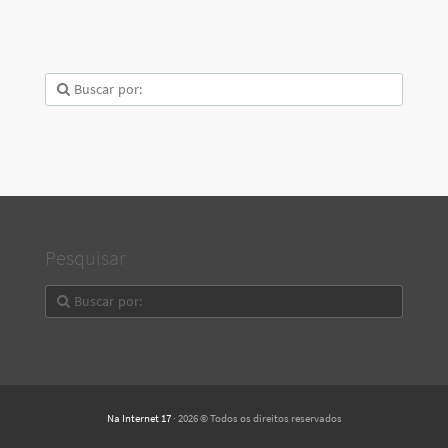
Pesquisar
Na Internet 17
· 2026 © Todos os direitos reservados