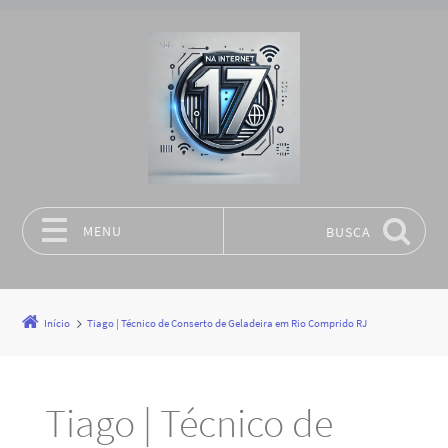
MENU
BUSCA
Pular para o conteúdo
Início
Tiago | Técnico de Conserto de Geladeira em Rio Comprido RJ
Tiago | Técnico de