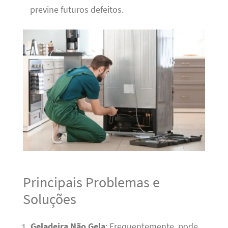
previne futuros defeitos.
Principais Problemas e
Soluções
Geladeira Não Gela
: Frequentemente, pode