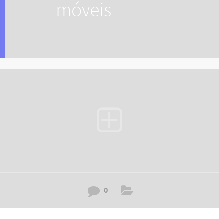
móveis
0