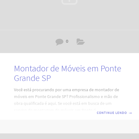
0
Montador de Móveis em Ponte
Grande SP
Você está procurando por uma empresa de montador de
móveis em Ponte Grande SP? Profissionalismo e mão de
obra qualificada é aqui. Se você está em busca de um
serviço de montagem de móveis em Ponte Grande SP que
CONTINUE LENDO
→
combine eficiência, profissionalismo e qualidade, está no
lugar certo. Nossa equipe de montadores de móveis em São
Paulo está pronta para atender às suas necessidades,
garantindo a montagem perfeita e durabilidade dos seus