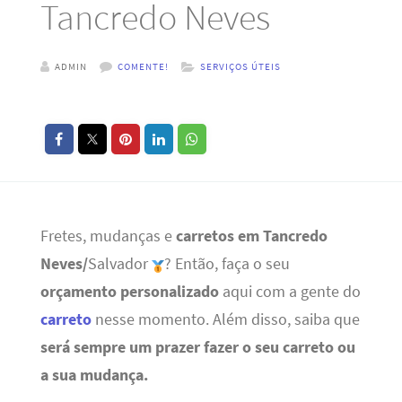
Tancredo Neves
ADMIN
COMENTE!
SERVIÇOS ÚTEIS
Fretes, mudanças e
carretos em Tancredo
Neves/
Salvador
? Então, faça o seu
orçamento personalizado
aqui com a gente do
carreto
nesse momento. Além disso, saiba que
será sempre um prazer fazer o seu carreto ou
a sua mudança.