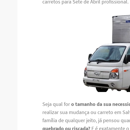
carretos para Sete de Abril profissional.
Seja qual for
o tamanho da sua necessi
realizar sua mudança ou carreto em Salv
família de qualquer jeito, já pensou q
quebrado ou riscada?
E é exatamente o 