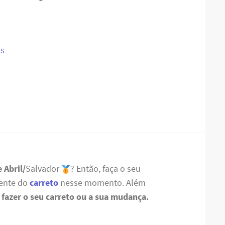
IS
 Abril/
Salvador
? Então, faça o seu
ente do
carreto
nesse momento. Além
fazer o seu carreto ou a sua mudança.