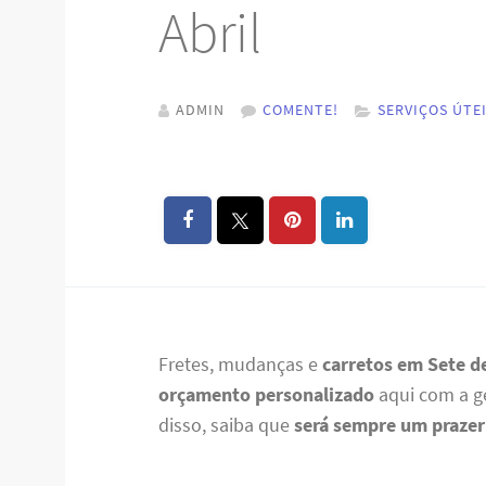
Abril
ADMIN
COMENTE!
SERVIÇOS ÚTE
Fretes, mudanças e
carretos em Sete de
orçamento personalizado
aqui com a g
disso, saiba que
será sempre um prazer 