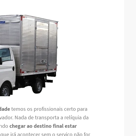
dade
temos os profissionais certo para
ador. Nada de transporta a relíquia da
uando
chegar ao destino final estar
que irá acontecer sem o serviço não for