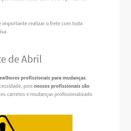
re importante realizar o frete com toda
isa.
e de Abril
melhores profissionais para mudanças
.
cessidade, pois
nossos profissionais são
tes carretos e mudanças profissionalizado