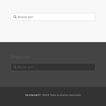
Pesquisar
Na Internet 17
· 2026 © Todos os direitos reservados