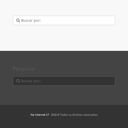
Pesquisar
Na Internet 17
· 2026 © Todos os direitos reservados