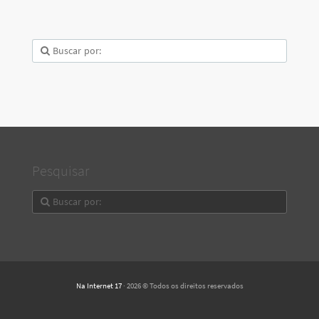
Pesquisar
Na Internet 17
· 2026 © Todos os direitos reservados