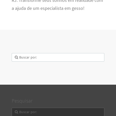
RJ. Transforme seus sonhos em realidade com
a ajuda de um especialista em gesso!
Pesquisar