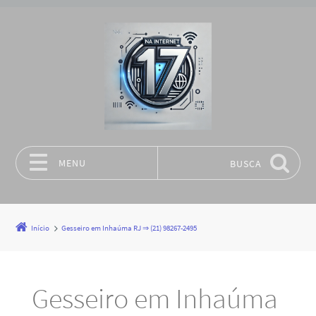
MENU
BUSCA
Pular para o conteúdo
Início
Gesseiro em Inhaúma RJ ⇒ (21) 98267-2495
Gesseiro em Inhaúma