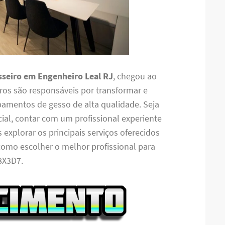
sseiro em Engenheiro Leal RJ
, chegou ao
eiros são responsáveis por transformar e
bamentos de gesso de alta qualidade. Seja
ial, contar com um profissional experiente
s explorar os principais serviços oferecidos
como escolher o melhor profissional para
8X3D7.