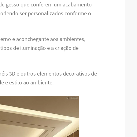
 de gesso que conferem um acabamento
 podendo ser personalizados conforme o
derno e aconchegante aos ambientes,
 tipos de iluminação e a criação de
inéis 3D e outros elementos decorativos de
e e estilo ao ambiente.