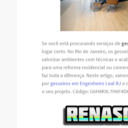
Se você está procurando serviços de
ge
lugar certo. No Rio de Janeiro, os gess
valorizar ambientes com técnicas e aca
para uma reforma residencial ou comerc
faz toda a diferença. Neste artigo, vamo
por
gesseiros em Engenheiro Leal RJ
e 
o seu projeto. Código: G6H8K9L7H6F4D