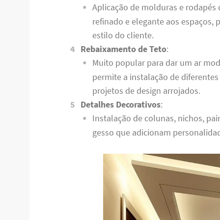
Aplicação de molduras e rodapés
refinado e elegante aos espaços,
estilo do cliente.
Rebaixamento de Teto
:
Muito popular para dar um ar mo
permite a instalação de diferentes
projetos de design arrojados.
Detalhes Decorativos
:
Instalação de colunas, nichos, pa
gesso que adicionam personalidad