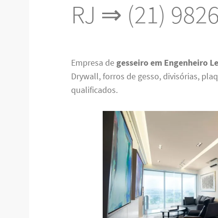
RJ ⇒ (21) 982
Empresa de
gesseiro em Engenheiro Le
Drywall, forros de gesso, divisórias, p
qualificados.