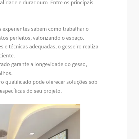
lidade e duradouro. Entre os principais
ais experientes sabem como trabalhar o
os perfeitos, valorizando o espaço.
s e técnicas adequadas, o gesseiro realiza
ciente.
tado garante a longevidade do gesso,
alhos.
ro qualificado pode oferecer soluções sob
specíficas do seu projeto.