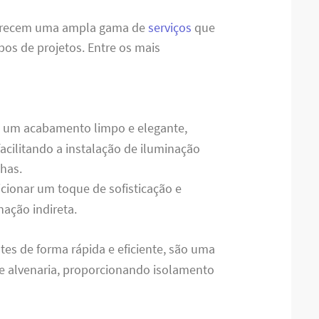
ferecem uma ampla gama de
serviços
que
pos de projetos. Entre os mais
a um acabamento limpo e elegante,
acilitando a instalação de iluminação
has.
dicionar um toque de sofisticação e
ação indireta.
tes de forma rápida e eficiente, são uma
de alvenaria, proporcionando isolamento