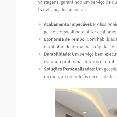
vantagens, garantindo um serviço de qua
benefícios, destacam-se:
Acabamento Impecável
: Profission
gesso e drywall para obter acabament
Economia de Tempo
: Com habilidade
o trabalho de forma mais rápida e efi
Durabilidade
: Um serviço bem execu
evitando problemas futuros e retrab
Soluções Personalizadas
: Um gessei
medida, atendendo às necessidades e