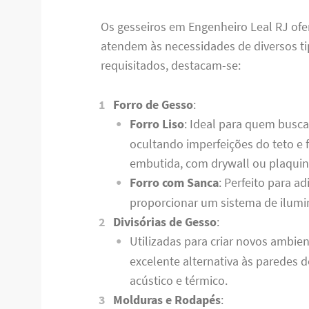
Os gesseiros em Engenheiro Leal RJ o
atendem às necessidades de diversos ti
requisitados, destacam-se:
Forro de Gesso
:
Forro Liso
: Ideal para quem busc
ocultando imperfeições do teto e f
embutida, com drywall ou plaquin
Forro com Sanca
: Perfeito para a
proporcionar um sistema de ilumin
Divisórias de Gesso
:
Utilizadas para criar novos ambien
excelente alternativa às paredes 
acústico e térmico.
Molduras e Rodapés
: