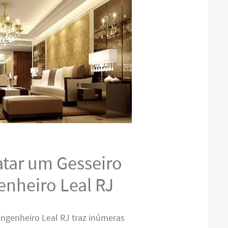
atar um Gesseiro
enheiro Leal RJ
Engenheiro Leal RJ traz inúmeras