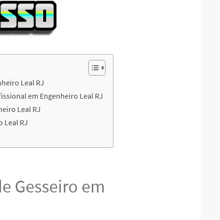
nheiro Leal RJ
issional em Engenheiro Leal RJ
eiro Leal RJ
 Leal RJ
 de Gesseiro em