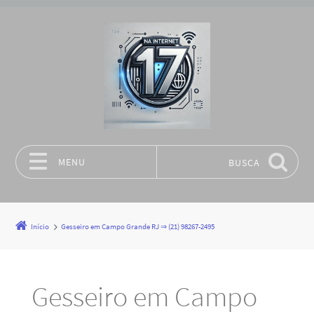
MENU
BUSCA
Pular para o conteúdo
Início
Gesseiro em Campo Grande RJ ⇒ (21) 98267-2495
Gesseiro em Campo