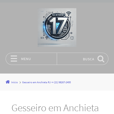
MENU
BUSCA
Pular para o conteúdo
Início
Gesseiro em Anchieta RJ ⇒ (21) 98267-2495
Gesseiro em Anchieta