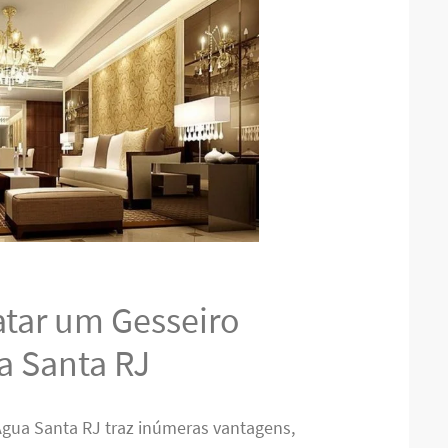
atar um Gesseiro
a Santa RJ
Água Santa RJ traz inúmeras vantagens,