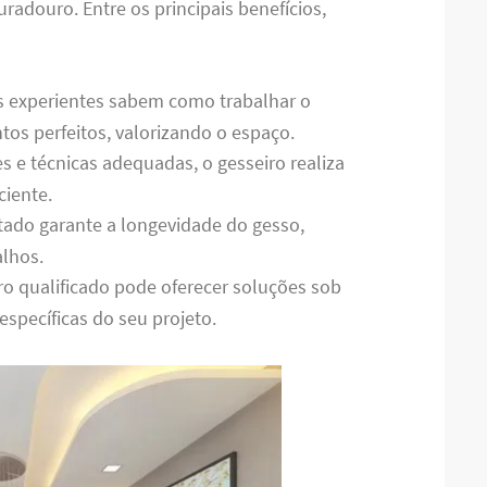
radouro. Entre os principais benefícios,
ais experientes sabem como trabalhar o
os perfeitos, valorizando o espaço.
s e técnicas adequadas, o gesseiro realiza
ciente.
tado garante a longevidade do gesso,
alhos.
ro qualificado pode oferecer soluções sob
specíficas do seu projeto.