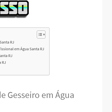
 Santa RJ
fissional em Água Santa RJ
anta RJ
a RJ
 de Gesseiro em Água