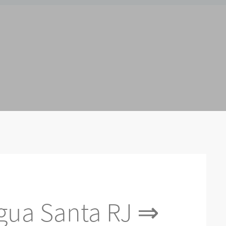
gua Santa RJ ⇒