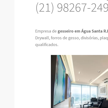
(21) 98267-24
Empresa de
gesseiro em Água Santa R
Drywall, forros de gesso, divisórias, p
qualificados.