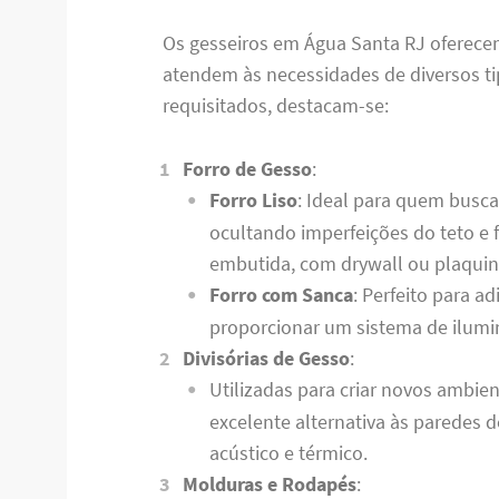
Os gesseiros em Água Santa RJ ofere
atendem às necessidades de diversos ti
requisitados, destacam-se:
Forro de Gesso
:
Forro Liso
: Ideal para quem busc
ocultando imperfeições do teto e f
embutida, com drywall ou plaquin
Forro com Sanca
: Perfeito para a
proporcionar um sistema de ilumin
Divisórias de Gesso
:
Utilizadas para criar novos ambien
excelente alternativa às paredes 
acústico e térmico.
Molduras e Rodapés
: