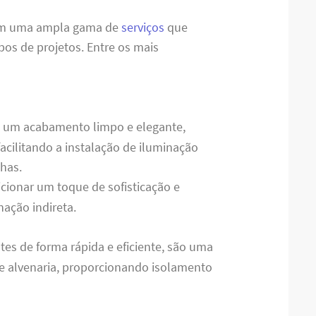
cem uma ampla gama de
serviços
que
pos de projetos. Entre os mais
a um acabamento limpo e elegante,
acilitando a instalação de iluminação
has.
dicionar um toque de sofisticação e
ação indireta.
tes de forma rápida e eficiente, são uma
de alvenaria, proporcionando isolamento