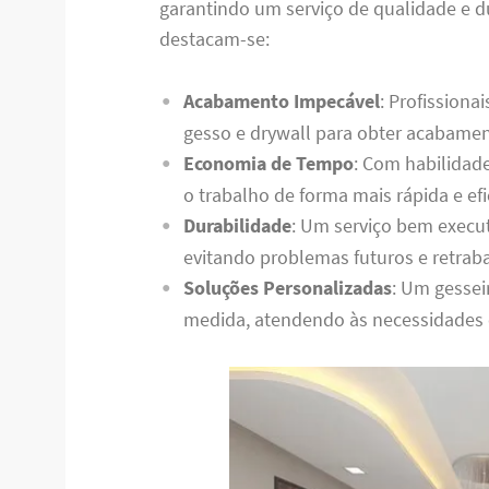
garantindo um serviço de qualidade e du
destacam-se:
Acabamento Impecável
: Profission
gesso e drywall para obter acabament
Economia de Tempo
: Com habilidade
o trabalho de forma mais rápida e efi
Durabilidade
: Um serviço bem execu
evitando problemas futuros e retrab
Soluções Personalizadas
: Um gessei
medida, atendendo às necessidades e