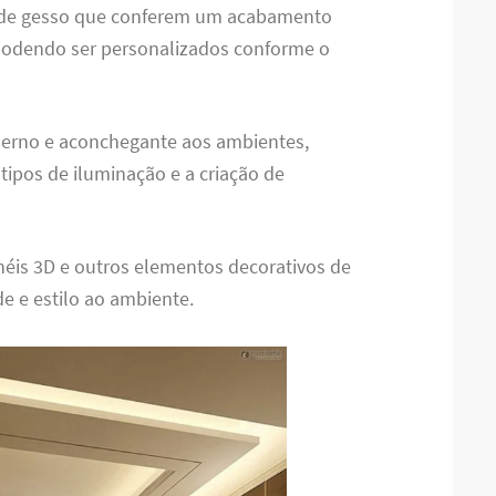
 de gesso que conferem um acabamento
 podendo ser personalizados conforme o
derno e aconchegante aos ambientes,
 tipos de iluminação e a criação de
inéis 3D e outros elementos decorativos de
e e estilo ao ambiente.