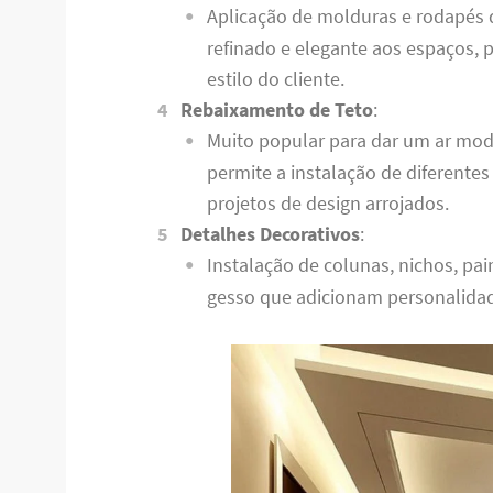
Aplicação de molduras e rodapés
refinado e elegante aos espaços,
estilo do cliente.
Rebaixamento de Teto
:
Muito popular para dar um ar mo
permite a instalação de diferentes
projetos de design arrojados.
Detalhes Decorativos
:
Instalação de colunas, nichos, pa
gesso que adicionam personalidad