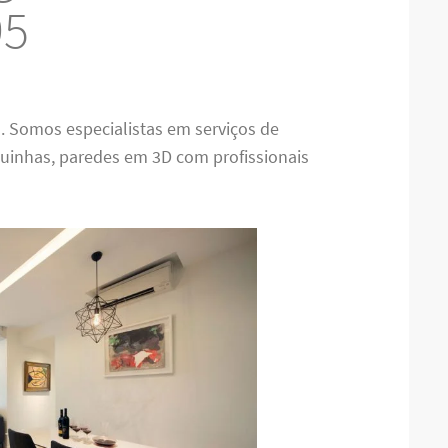
95
J
. Somos especialistas em serviços de
laquinhas, paredes em 3D com profissionais