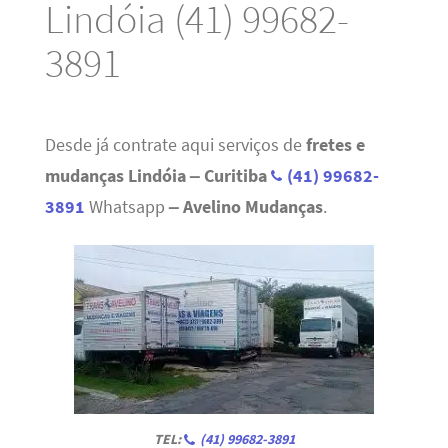
Lindóia (41) 99682-
3891
Desde já contrate aqui serviços de
fretes e
mudanças Lindóia – Curitiba
(41) 99682-
3891
Whatsapp
– Avelino Mudanças
.
TEL:
(41) 99682-3891