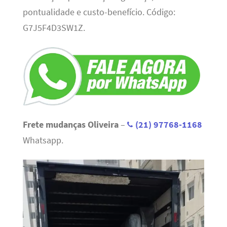
pontualidade e custo-benefício. Código:
G7J5F4D3SW1Z.
Frete mudanças Oliveira
–
(21) 97768-1168
Whatsapp.