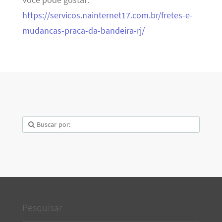
https://servicos.nainternet17.com.br/fretes-e-
mudancas-praca-da-bandeira-rj/
Pesquisar