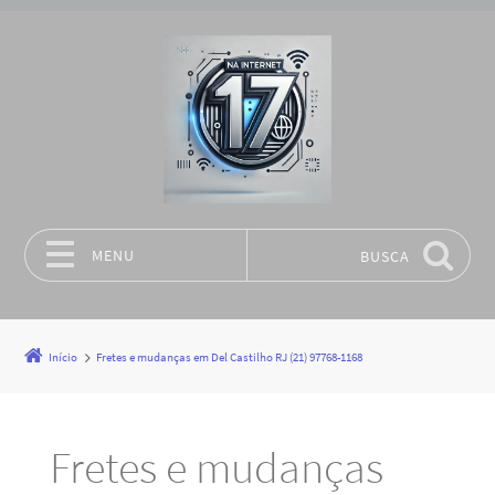
MENU
BUSCA
Pular para o conteúdo
Início
Fretes e mudanças em Del Castilho RJ (21) 97768-1168
Fretes e mudanças