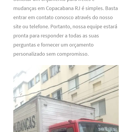
mudanças em Copacabana RJ é simples. Basta
entrar em contato conosco através do nosso
site ou telefone. Portanto, nossa equipe estará
pronta para responder a todas as suas
perguntas e fornecer um orçamento
personalizado sem compromisso.