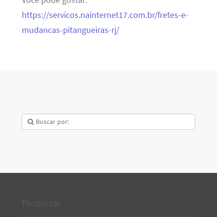
https://servicos.nainternet17.com.br/fretes-e-
mudancas-pitangueiras-rj/
Pesquisar