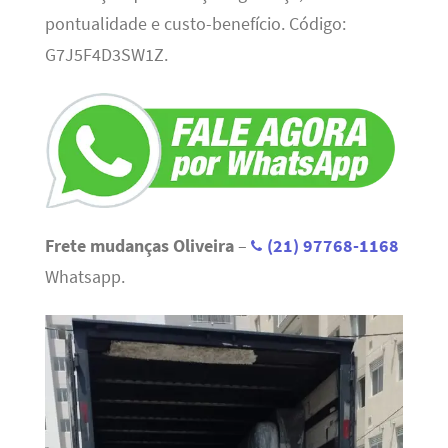
pontualidade e custo-benefício. Código:
G7J5F4D3SW1Z.
Frete mudanças Oliveira
–
(21) 97768-1168
Whatsapp.