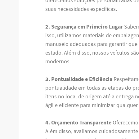
oferecemos soluções personalizadas de 
suas necessidades específicas.
2. Segurança em Primeiro Lugar
Sabemo
isso, utilizamos materiais de embalagem
manuseio adequadas para garantir que 
estado. Além disso, nossos veículos s
modernos.
3. Pontualidade e Eficiência
Respeitamo
pontualidade em todas as etapas do pr
itens no local de origem até a entrega 
ágil e eficiente para minimizar qualquer
4. Orçamento Transparente
Oferecemos
Além disso, avaliamos cuidadosamente