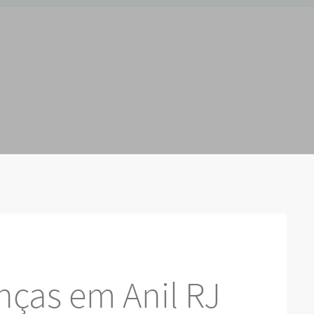
nças em Anil RJ