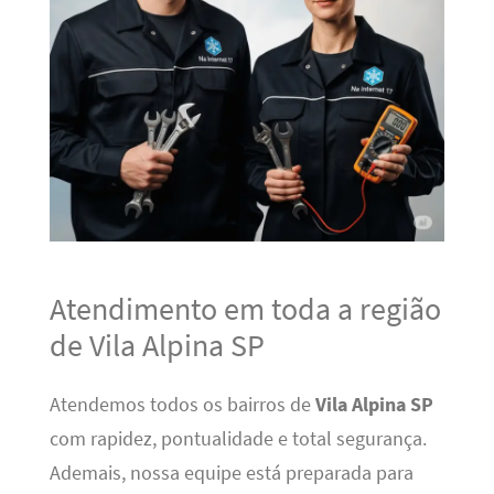
Atendimento em toda a região
de Vila Alpina SP
Atendemos todos os bairros de
Vila Alpina SP
com rapidez, pontualidade e total segurança.
Ademais, nossa equipe está preparada para