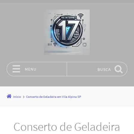
MENU
BUSCA
Pular para o conteúdo
Início
Conserto de Geladeira em Vila Alpina SP
Conserto de Geladeira