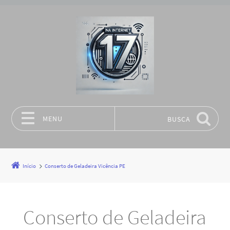
MENU
BUSCA
Pular para o conteúdo
Início
Conserto de Geladeira Vicência PE
Conserto de Geladeira