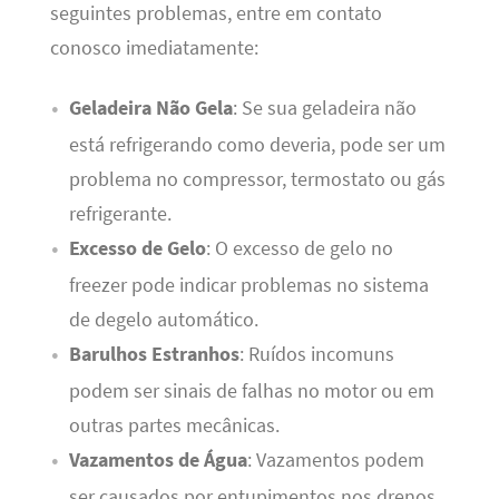
seguintes problemas, entre em contato
conosco imediatamente:
Geladeira Não Gela
: Se sua geladeira não
está refrigerando como deveria, pode ser um
problema no compressor, termostato ou gás
refrigerante.
Excesso de Gelo
: O excesso de gelo no
freezer pode indicar problemas no sistema
de degelo automático.
Barulhos Estranhos
: Ruídos incomuns
podem ser sinais de falhas no motor ou em
outras partes mecânicas.
Vazamentos de Água
: Vazamentos podem
ser causados por entupimentos nos drenos