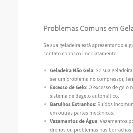
Problemas Comuns em Gela
Se sua geladeira está apresentando al
contato conosco imediatamente:
Geladeira Não Gela
: Se sua geladeir
ser um problema no compressor, term
Excesso de Gelo
: O excesso de gelo 
sistema de degelo automático.
Barulhos Estranhos
: Ruídos incomun
em outras partes mecânicas.
Vazamentos de Água
: Vazamentos p
drenos ou problemas nas borrachas 