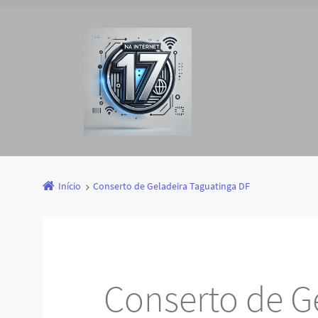
Início
Conserto de Geladeira Taguatinga DF
Conserto de G