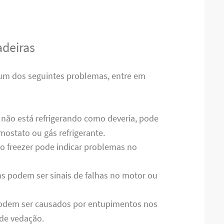
deiras
gum dos seguintes problemas, entre em
a não está refrigerando como deveria, pode
ostato ou gás refrigerante.
no freezer pode indicar problemas no
s podem ser sinais de falhas no motor ou
odem ser causados por entupimentos nos
de vedação.