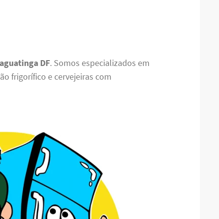
Taguatinga DF
. Somos especializados em
o frigorífico e cervejeiras com