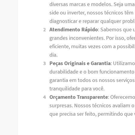
diversas marcas e modelos. Seja uma ge
side ou inverter, nossos técnicos tê
diagnosticar e reparar qualquer prob
Atendimento Rápido
: Sabemos que 
grandes inconvenientes. Por isso, o
eficiente, muitas vezes com a possib
dia.
Peças Originais e Garantia
: Utilizam
durabilidade e o bom funcionamento 
garantia em todos os nossos serviço
tranquilidade para você.
Orçamento Transparente
: Oferecemo
surpresas. Nossos técnicos avaliam 
que precisa ser feito, permitindo qu