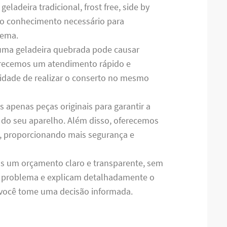
ladeira tradicional, frost free, side by
m o conhecimento necessário para
lema.
uma geladeira quebrada pode causar
ferecemos um atendimento rápido e
ilidade de realizar o conserto no mesmo
os apenas peças originais para garantir a
do seu aparelho. Além disso, oferecemos
s, proporcionando mais segurança e
s um orçamento claro e transparente, sem
o problema e explicam detalhadamente o
e você tome uma decisão informada.