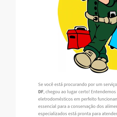
Se você está procurando por um serviç
DF
, chegou ao lugar certo! Entendemos
eletrodomésticos em perfeito funciona
essencial para a conservação dos alime
especializados está pronta para atende