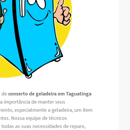
o de
conserto de geladeira em Taguatinga
 a importância de manter seus
mento, especialmente a geladeira, um item
ntos. Nossa equipe de técnicos
r todas as suas necessidades de reparo,