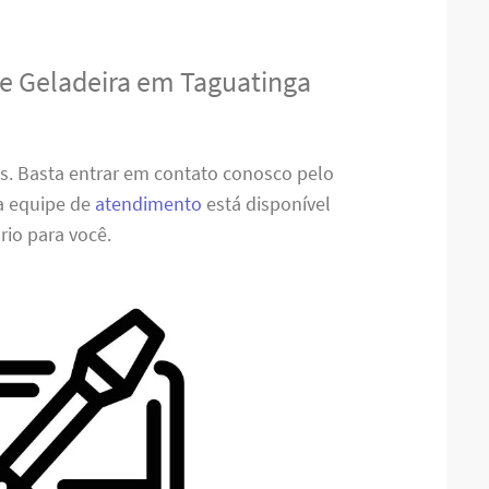
de Geladeira em Taguatinga
es. Basta entrar em contato conosco pelo
sa equipe de
atendimento
está disponível
rio para você.