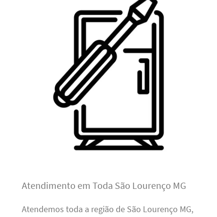
Atendimento em Toda São Lourenço MG
Atendemos toda a região de São Lourenço MG,