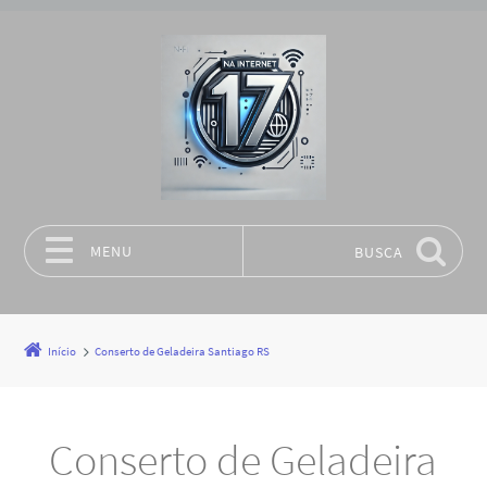
MENU
BUSCA
Pular para o conteúdo
Início
Conserto de Geladeira Santiago RS
Conserto de Geladeira