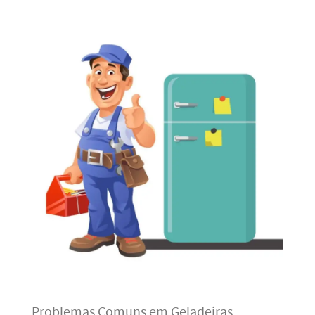
Problemas Comuns em Geladeiras