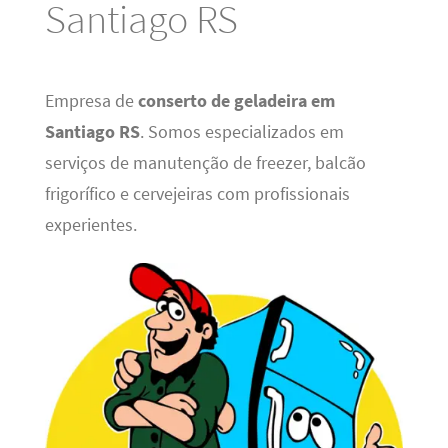
Santiago RS
Empresa de
conserto de geladeira em
Santiago RS
. Somos especializados em
serviços de manutenção de freezer, balcão
frigorífico e cervejeiras com profissionais
experientes.