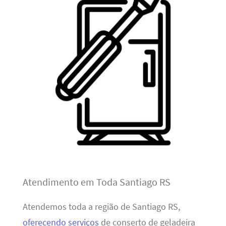
Atendimento em Toda Santiago RS
Atendemos toda a região de Santiago RS,
oferecendo serviços
de conserto de geladeira