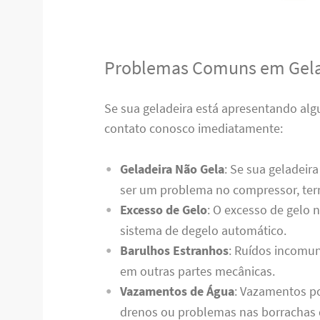
Problemas Comuns em Gela
Se sua geladeira está apresentando al
contato conosco imediatamente:
Geladeira Não Gela
: Se sua geladeir
ser um problema no compressor, term
Excesso de Gelo
: O excesso de gelo 
sistema de degelo automático.
Barulhos Estranhos
: Ruídos incomun
em outras partes mecânicas.
Vazamentos de Água
: Vazamentos p
drenos ou problemas nas borrachas 