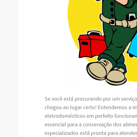
Se você está procurando por um serviç
chegou ao lugar certo! Entendemos a i
eletrodomésticos em perfeito funciona
essencial para a conservação dos alime
especializados está pronta para atende