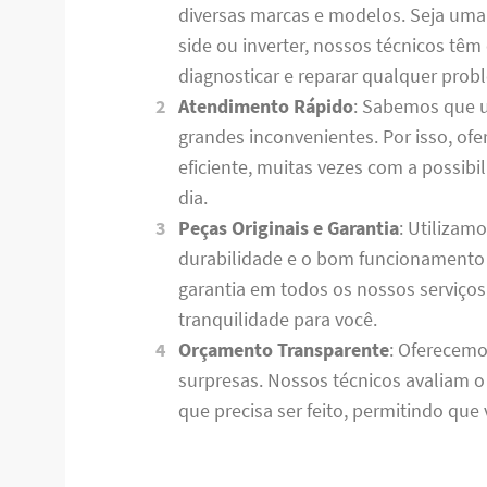
diversas marcas e modelos. Seja uma ge
side ou inverter, nossos técnicos tê
diagnosticar e reparar qualquer prob
Atendimento Rápido
: Sabemos que 
grandes inconvenientes. Por isso, o
eficiente, muitas vezes com a possib
dia.
Peças Originais e Garantia
: Utilizam
durabilidade e o bom funcionamento 
garantia em todos os nossos serviço
tranquilidade para você.
Orçamento Transparente
: Oferecemo
surpresas. Nossos técnicos avaliam 
que precisa ser feito, permitindo qu