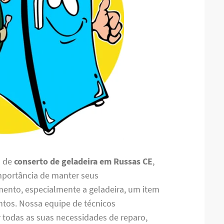
o de
conserto de geladeira em Russas CE
,
mportância de manter seus
mento, especialmente a geladeira, um item
ntos. Nossa equipe de técnicos
r todas as suas necessidades de reparo,