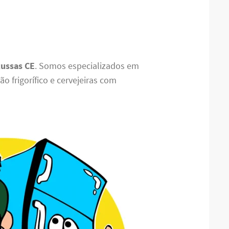
Russas CE
. Somos especializados em
o frigorífico e cervejeiras com