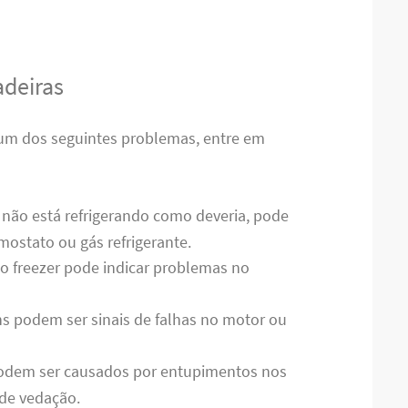
deiras
gum dos seguintes problemas, entre em
a não está refrigerando como deveria, pode
ostato ou gás refrigerante.
no freezer pode indicar problemas no
s podem ser sinais de falhas no motor ou
odem ser causados por entupimentos nos
de vedação.