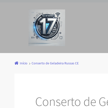
Início
Conserto de Geladeira Russas CE
Conserto de G