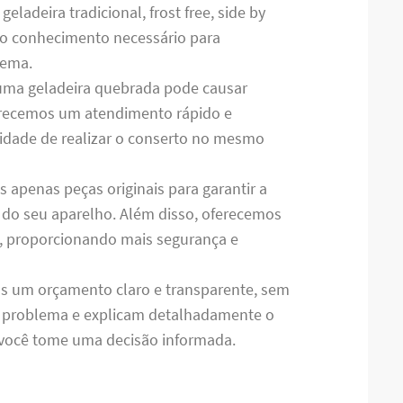
ladeira tradicional, frost free, side by
m o conhecimento necessário para
lema.
uma geladeira quebrada pode causar
ferecemos um atendimento rápido e
ilidade de realizar o conserto no mesmo
os apenas peças originais para garantir a
do seu aparelho. Além disso, oferecemos
s, proporcionando mais segurança e
s um orçamento claro e transparente, sem
o problema e explicam detalhadamente o
e você tome uma decisão informada.