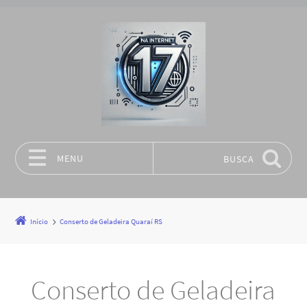
MENU
BUSCA
Pular para o conteúdo
Início
Conserto de Geladeira Quaraí RS
Conserto de Geladeira