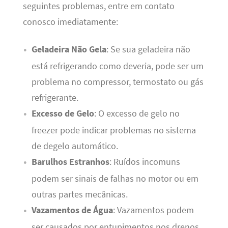
seguintes problemas, entre em contato
conosco imediatamente:
Geladeira Não Gela
: Se sua geladeira não
está refrigerando como deveria, pode ser um
problema no compressor, termostato ou gás
refrigerante.
Excesso de Gelo
: O excesso de gelo no
freezer pode indicar problemas no sistema
de degelo automático.
Barulhos Estranhos
: Ruídos incomuns
podem ser sinais de falhas no motor ou em
outras partes mecânicas.
Vazamentos de Água
: Vazamentos podem
ser causados por entupimentos nos drenos