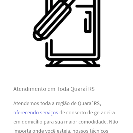
Atendimento em Toda Quaraí RS
Atendemos toda a região de Quaraí RS,
oferecendo serviços
de conserto de geladeira
em domicílio para sua maior comodidade. Não
importa onde você esteja, nossos técnicos