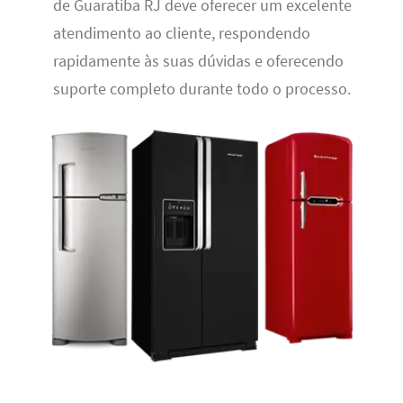
de Guaratiba RJ deve oferecer um excelente
atendimento ao cliente, respondendo
rapidamente às suas dúvidas e oferecendo
suporte completo durante todo o processo.