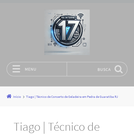
MENU
BUSCA
Pular para o conteúdo
Início
Tiago | Técnico de Conserto de Geladeira em Pedra de Guaratiba RJ
Tiago | Técnico de