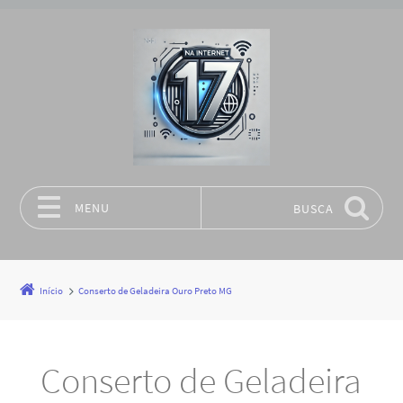
MENU
BUSCA
Pular para o conteúdo
Início
Conserto de Geladeira Ouro Preto MG
Conserto de Geladeira