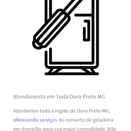
Atendimento em Toda Ouro Preto MG
Atendemos toda a região de Ouro Preto MG,
oferecendo serviços
de conserto de geladeira
em domicílio para sua maior comodidade. Não